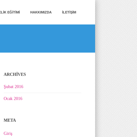
LIK EĞITIMI
HAKKIMIZDA
İLETIŞIM
ARCHIVES
Şubat 2016
Ocak 2016
META
Giriş