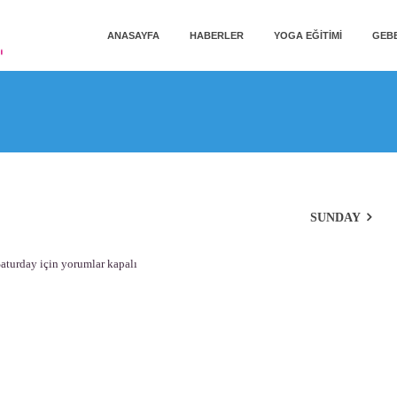
ANASAYFA
HABERLER
YOGA EĞITIMI
GEBE
SUNDAY
aturday için
yorumlar kapalı