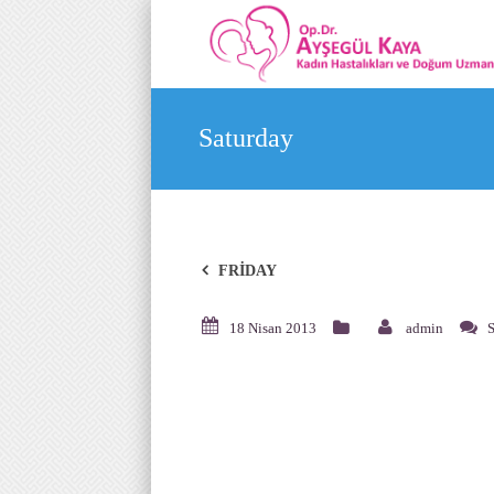
Saturday
FRIDAY
18 Nisan 2013
admin
S