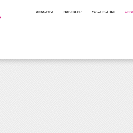
ANASAYFA
HABERLER
YOGA EĞITIMI
GEBE