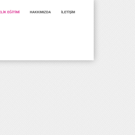
LIK EĞITIMI
HAKKIMIZDA
İLETIŞIM