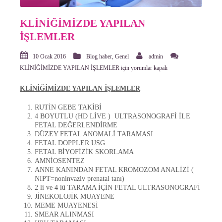
KLİNİĞİMİZDE YAPILAN
İŞLEMLER
10 Ocak 2016
Blog haber
,
Genel
admin
KLİNİĞİMİZDE YAPILAN İŞLEMLER için
yorumlar kapalı
KLİNİĞİMİZDE YAPILAN İŞLEMLER
RUTİN GEBE TAKİBİ
4 BOYUTLU (HD LİVE ) ULTRASONOGRAFİ İLE
FETAL DEĞERLENDİRME
DÜZEY FETAL ANOMALİ TARAMASI
FETAL DOPPLER USG
FETAL BİYOFİZİK SKORLAMA
AMNİOSENTEZ
ANNE KANINDAN FETAL KROMOZOM ANALİZİ (
NIPT=noninvaziv prenatal tanı)
2 li ve 4 lü TARAMA İÇİN FETAL ULTRASONOGRAFİ
JİNEKOLOJİK MUAYENE
MEME MUAYENESİ
SMEAR ALINMASI