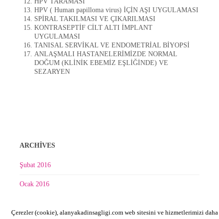
HPV TARAMASI
HPV ( Human papilloma virus) İÇİN AŞI UYGULAMASI
SPİRAL TAKILMASI VE ÇIKARILMASI
KONTRASEPTİF CİLT ALTI İMPLANT
UYGULAMASI
TANISAL SERVİKAL VE ENDOMETRİAL BİYOPSİ
ANLAŞMALI HASTANELERİMİZDE NORMAL
DOĞUM (KLİNİK EBEMİZ EŞLİĞİNDE) VE
SEZARYEN
ARCHIVES
Şubat 2016
Ocak 2016
Çerezler (cookie), alanyakadinsagligi.com web sitesini ve hizmetlerimizi daha
META