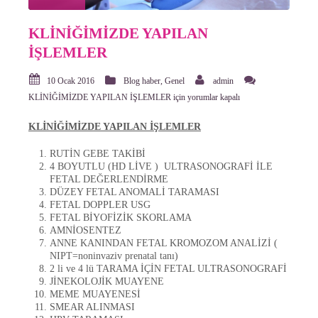
KLİNİĞİMİZDE YAPILAN
İŞLEMLER
10 Ocak 2016
Blog haber
,
Genel
admin
KLİNİĞİMİZDE YAPILAN İŞLEMLER için
yorumlar kapalı
KLİNİĞİMİZDE YAPILAN İŞLEMLER
RUTİN GEBE TAKİBİ
4 BOYUTLU (HD LİVE ) ULTRASONOGRAFİ İLE
FETAL DEĞERLENDİRME
DÜZEY FETAL ANOMALİ TARAMASI
FETAL DOPPLER USG
FETAL BİYOFİZİK SKORLAMA
AMNİOSENTEZ
ANNE KANINDAN FETAL KROMOZOM ANALİZİ (
NIPT=noninvaziv prenatal tanı)
2 li ve 4 lü TARAMA İÇİN FETAL ULTRASONOGRAFİ
JİNEKOLOJİK MUAYENE
MEME MUAYENESİ
SMEAR ALINMASI