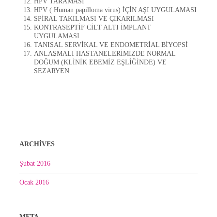
HPV TARAMASI
HPV ( Human papilloma virus) İÇİN AŞI UYGULAMASI
SPİRAL TAKILMASI VE ÇIKARILMASI
KONTRASEPTİF CİLT ALTI İMPLANT
UYGULAMASI
TANISAL SERVİKAL VE ENDOMETRİAL BİYOPSİ
ANLAŞMALI HASTANELERİMİZDE NORMAL
DOĞUM (KLİNİK EBEMİZ EŞLİĞİNDE) VE
SEZARYEN
ARCHIVES
Şubat 2016
Ocak 2016
META