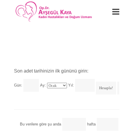
Son adet tarihinizin ilk gününü girin:
Gün:
Ay:
Yıl:
Bu verilere göre şu anda
hafta
günlük