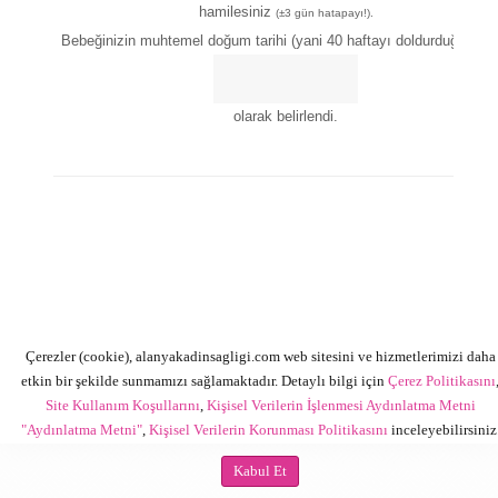
hamilesiniz
(±3 gün hatapayı!).
Bebeğinizin muhtemel doğum tarihi (yani 40 haftayı doldurduğu tarih)
olarak belirlendi.
Çerezler (cookie), alanyakadinsagligi.com web sitesini ve hizmetlerimizi daha
etkin bir şekilde sunmamızı sağlamaktadır. Detaylı bilgi için
Çerez Politikasını
Site Kullanım Koşullarını
,
Kişisel Verilerin İşlenmesi Aydınlatma Metni
"Aydınlatma Metni"
,
Kişisel Verilerin Korunması Politikasını
inceleyebilirsiniz
Kabul Et